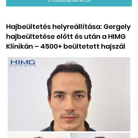
Hajbeültetés helyreállítása: Gergely
hajbeültetése előtt és után a HIMG
Klinikán – 4500+ beültetett hajszál