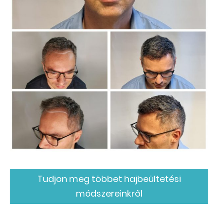
Tudjon meg többet hajbeültetési
módszereinkről