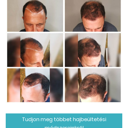
Tudjon meg többet hajbeültetési
módszereinkről