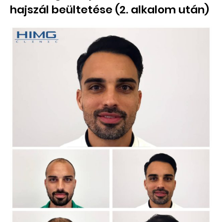
hajszál beültetése (2. alkalom után)