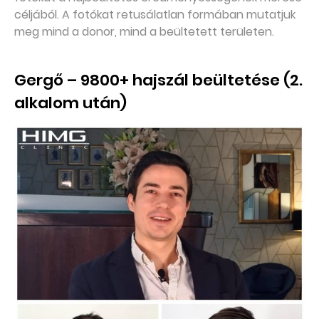
céljából. A fotókat retusálatlan formában mutatjuk
meg mind a donor, mind a beültetett területen.
Gergő – 9800+ hajszál beültetése (2.
alkalom után)