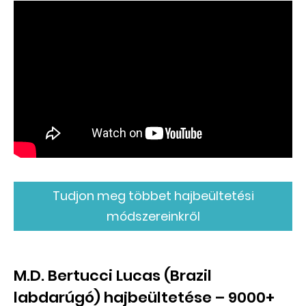
Tudjon meg többet hajbeültetési
módszereinkről
M.D. Bertucci Lucas (Brazil
labdarúgó) hajbeültetése – 9000+