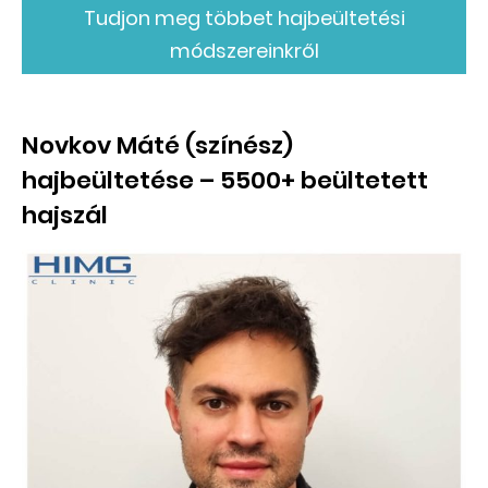
Tudjon meg többet hajbeültetési
módszereinkről
Novkov Máté (színész)
hajbeültetése – 5500+ beültetett
hajszál