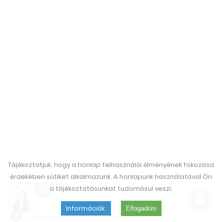
Tájékoztatjuk, hogy a honlap felhasználói élményének fokozása
érdekében sütiket alkalmazunk. A honlapunk használatával Ön
INFORMÁCIÓK
a tájékoztatásunkat tudomásul veszi.
Információk
Elfogadom
Adatkezelési tájékoztató