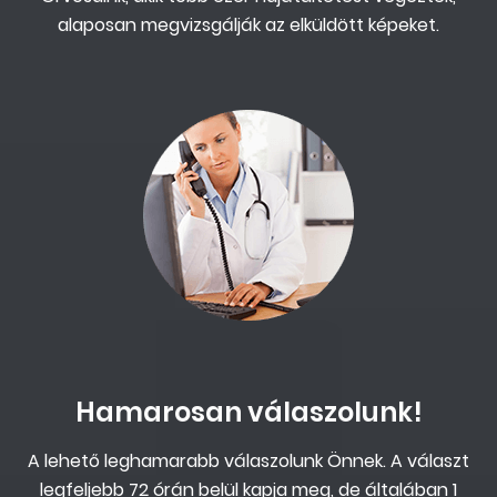
alaposan megvizsgálják az elküldött képeket.
Hamarosan válaszolunk!
A lehető leghamarabb válaszolunk Önnek. A választ
legfeljebb 72 órán belül kapja meg, de általában 1