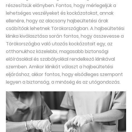
részesítsük előnyben. Fontos, hogy mérlegeljük a
lehetséges veszélyeket és kockázatokat, annak
ellenére, hogy az alacsony hajbeültetési árak
csábítóak lehetnek Törökországban. A hajbeültetési
klinika kiválasztása során fontos, hogy összevesse a
Törökországba való utazás kockázatait egy, az
otthonukhoz közelebbi, magasabb biztonsági
előírásokkal és szabályokkal rendelkező klinikával
szemben. Amikor klinikát választ a hajbeültetési
eljáráshoz, akkor fontos, hogy elsődleges szempont
legyen a biztonság, a minőség és az utógondozás.