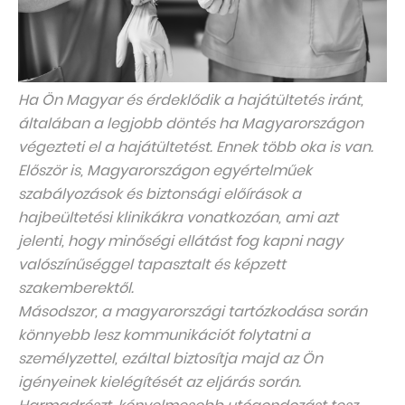
Ha Ön Magyar és érdeklődik a hajátültetés iránt,
általában a legjobb döntés ha Magyarországon
végezteti el a hajátültetést. Ennek több oka is van.
Először is, Magyarországon egyértelműek
szabályozások és biztonsági előírások a
hajbeültetési klinikákra vonatkozóan, ami azt
jelenti, hogy minőségi ellátást fog kapni nagy
valószínűséggel tapasztalt és képzett
szakemberektől.
Másodszor, a magyarországi tartózkodása során
könnyebb lesz kommunikációt folytatni a
személyzettel, ezáltal biztosítja majd az Ön
igényeinek kielégítését az eljárás során.