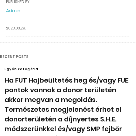
PUBLISHED BY
Admin
2023.03.29.
RECENT POSTS
Egyéb kategória
Ha FUT Hajbeültetés heg és/vagy FUE
pontok vannak a donor területén
akkor megvan a megoldás.
Természetes megjelenést érhet el
donorterületén a díjnyertes S.H.E.
módszerünkkel és/vagy SMP fejbőr