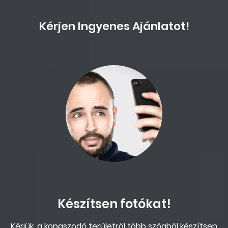
Kérjen Ingyenes Ajánlatot!
Készítsen fotókat!
Kérjük, a kopaszodó területről több szögből készítsen