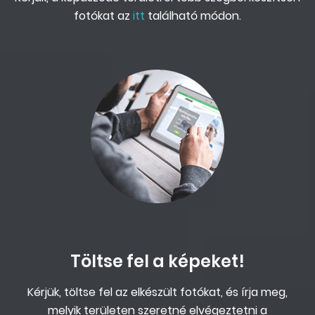
fotókat az
itt
található módon.
Töltse fel a képeket!
Kérjük, töltse fel az elkészült fotókat, és írja meg,
melyik területen szeretné elvégeztetni a