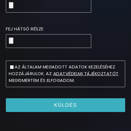
FEJ HÁTSÓ RÉSZE
AZ ÁLTALAM MEGADOTT ADATOK KEZELÉSÉHEZ
HOZZÁJÁRULOK, AZ
ADATVÉDELMI TÁJÉKOZTATÓT
MEGISMERTEM ÉS ELFOGADOM.