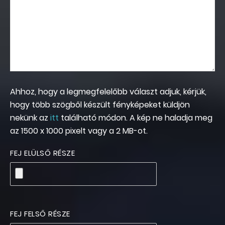
Ahhoz, hogy a legmegfelelőbb választ adjuk, kérjük,
hogy több szögből készült fényképeket küldjön
nekünk az
itt
található módon. A kép ne haladja meg
az 1500 x 1000 pixelt vagy a 2 MB-ot.
FEJ ELÜLSŐ RÉSZE
FEJ FELSŐ RÉSZE