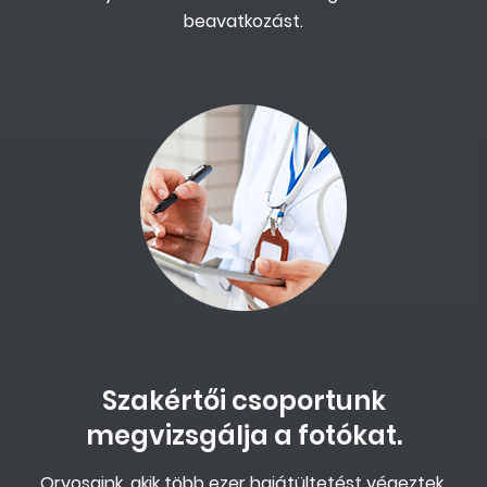
beavatkozást.
Szakértői csoportunk
megvizsgálja a fotókat.
Orvosaink, akik több ezer hajátültetést végeztek,