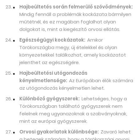
Hajbeültetés során felmerülő szövődmények:
Mindig fennáll a problémák kockázata bármilyen
műtétnél, és ez magában foglalhat olyan
dolgokat is, mint a kiegészítő orvosi ellátás.
Egészségügyi kockázatok:
Amikor
Törökországba megy, új ételekkel és olyan
környezetekkel találkozhat, amely kockázatot
jelenthet az egészségére.
Hajbeültetési utógondozás
kényelmetlensége:
Az Európában élők számára
az utógondozás kényelmetlen lehet.
Különböző gyógyszerek:
Lehetséges, hogy a
Törökországban található gyógyszerek nem
felelnek meg ugyanazoknak a szabványoknak,
mint az európai gyógyszerek.
Orvosi gyakorlatok különbsége:
Zavaró lehet
a betegek számára, hogy a törökországi orvosi