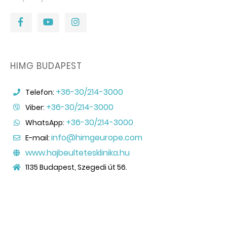
HIMG BUDAPEST
+36-30/214-3000
Telefon:
+36-30/214-3000
Viber:
+36-30/214-3000
WhatsApp:
info@himgeurope.com
E-mail:
www.hajbeultetesklinika.hu
1135 Budapest, Szegedi út 56.