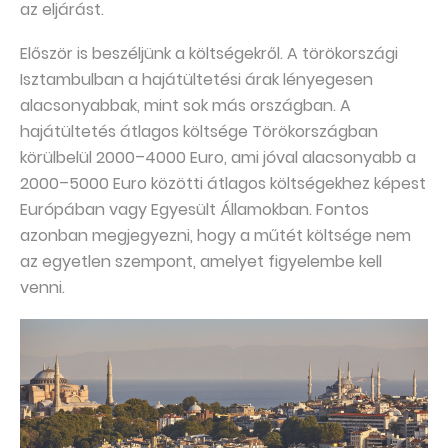
az eljárást.
Először is beszéljünk a költségekről. A törökországi
Isztambulban a hajátültetési árak lényegesen
alacsonyabbak, mint sok más országban. A
hajátültetés átlagos költsége Törökországban
körülbelül 2000–4000 Euro, ami jóval alacsonyabb a
2000–5000 Euro közötti átlagos költségekhez képest
Európában vagy Egyesült Államokban. Fontos
azonban megjegyezni, hogy a műtét költsége nem
az egyetlen szempont, amelyet figyelembe kell
venni.