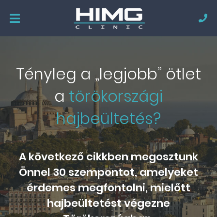
Tényleg a „legjobb” ötlet
a
törökországi
hajbeültetés?
A következő cikkben megosztunk
Önnel 30 szempontot, amelyeket
érdemes megfontolni, mielőtt
hajbeültetést végezne