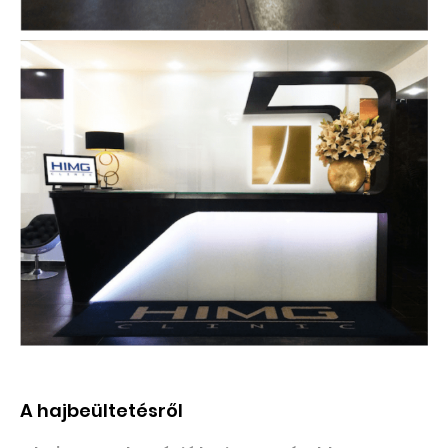
A hajbeültetésről