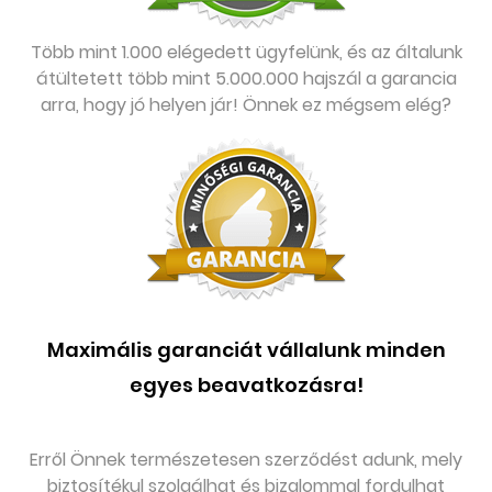
Több mint 1.000 elégedett ügyfelünk, és az általunk
átültetett több mint 5.000.000 hajszál a garancia
arra, hogy jó helyen jár! Önnek ez mégsem elég?
Maximális garanciát vállalunk minden
egyes beavatkozásra!
Erről Önnek természetesen szerződést adunk, mely
biztosítékul szolgálhat és bizalommal fordulhat