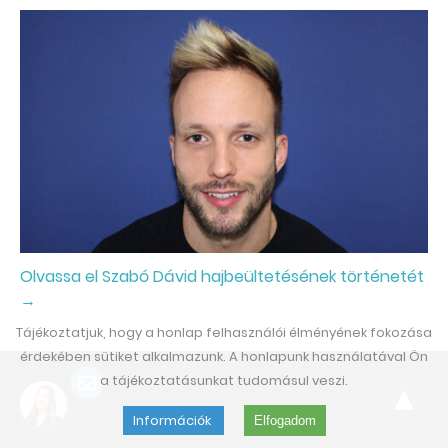
Olvassa el Szabó Dávid hajbeültetésének történetét
→
Tájékoztatjuk, hogy a honlap felhasználói élményének fokozása
érdekében sütiket alkalmazunk. A honlapunk használatával Ön
a tájékoztatásunkat tudomásul veszi.
Információk
Elfogadom