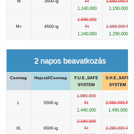
M
3500-ig
Ft
1.590.000 Ft
1.140.000
1.190.000
1.590.000
M+
4500-ig
Ft
1.690.000 Ft
1.240.000
1.290.000
2 napos beavatkozás
Csomag
Hajszál/Csomag
F.U.E.,SAFE
S.H.E.,SAFE
SYSTEM
SYSTEM
1.990.000
L
5500-ig
Ft
2.090.000 Ft
1.440.000
1.490.000
2.190.000
XL
6500-ig
Ft
2.290.000 Ft