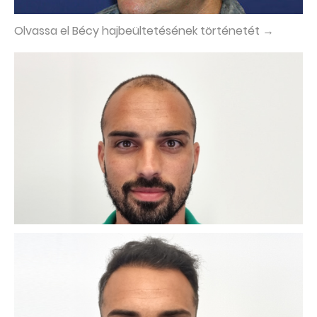
Olvassa el Bécy hajbeültetésének történetét →