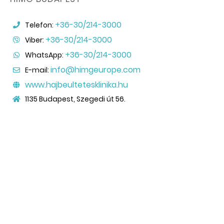
+36-30/214-3000
Telefon:
+36-30/214-3000
Viber:
+36-30/214-3000
WhatsApp:
info@himgeurope.com
E-mail:
www.hajbeultetesklinika.hu
1135 Budapest, Szegedi út 56.