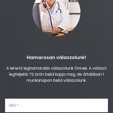
Hamarosan válaszolunk!
A lehető leghamarabb válaszolunk Önnek. A választ
legfeljebb 72 órán belül kapja meg, de általában 1
munkanapon belül válaszolunk.