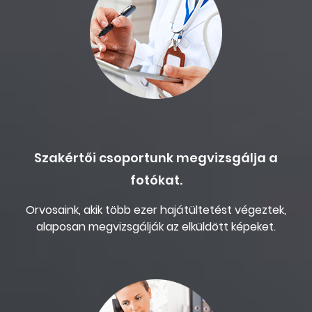
Szakértői csoportunk megvizsgálja a
fotókat.
Orvosaink, akik több ezer hajátültetést végeztek,
alaposan megvizsgálják az elküldött képeket.