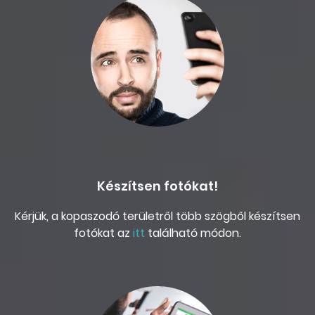
Készítsen fotókat!
Kérjük, a kopaszodó területről több szögből készítsen
fotókat az
itt
található módon.