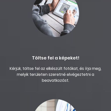
Töltse fel a képeket!
Kérjük, töltse fel az elkészült fotókat, és írja meg,
melyik területen szeretné elvégeztetni a
beavatkozást.