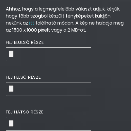
Ahhoz, hogy a legmegfelelőbb választ adjuk, kérjük,
hogy több szögből készült fényképeket küldjön
nekünk az
itt
található módon. A kép ne haladja meg
az 1500 x 1000 pixelt vagy a 2 MB-ot.
FEJ ELÜLSŐ RÉSZE
FEJ FELSŐ RÉSZE
FEJ HÁTSÓ RÉSZE