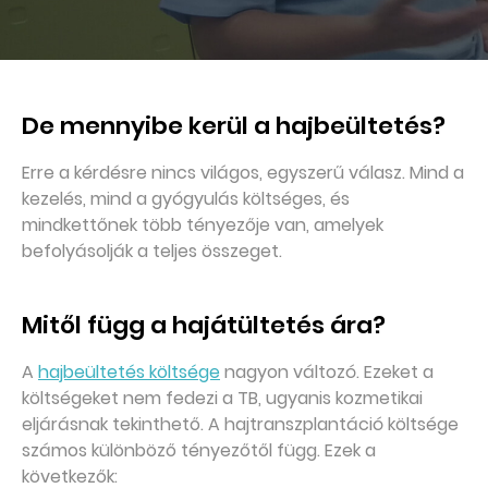
De mennyibe kerül a hajbeültetés?
Erre a kérdésre nincs világos, egyszerű válasz. Mind a
kezelés, mind a gyógyulás költséges, és
mindkettőnek több tényezője van, amelyek
befolyásolják a teljes összeget.
Mitől függ a hajátültetés ára?
A
hajbeültetés költsége
nagyon változó. Ezeket a
költségeket nem fedezi a TB, ugyanis kozmetikai
eljárásnak tekinthető. A hajtranszplantáció költsége
számos különböző tényezőtől függ. Ezek a
következők: