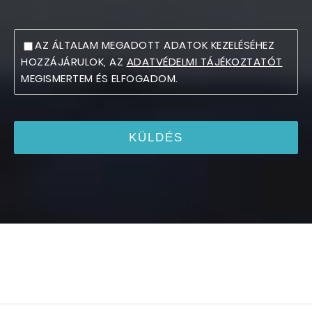
AZ ÁLTALAM MEGADOTT ADATOK KEZELÉSÉHEZ
HOZZÁJÁRULOK, AZ
ADATVÉDELMI TÁJÉKOZTATÓT
MEGISMERTEM ÉS ELFOGADOM.