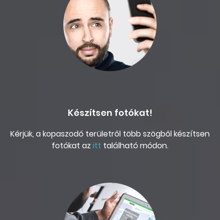
Készítsen fotókat!
Kérjük, a kopaszodó területről több szögből készítsen
fotókat az
itt
található módon.