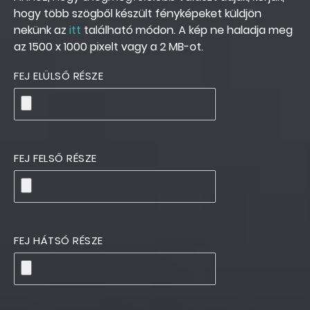
hogy több szögből készült fényképeket küldjön
nekünk az
itt
található módon. A kép ne haladja meg
az 1500 x 1000 pixelt vagy a 2 MB-ot.
FEJ ELÜLSŐ RÉSZE
FEJ FELSŐ RÉSZE
FEJ HÁTSÓ RÉSZE