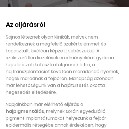
Az eljárásról
Sajnos léteznek olyan klinikák, melyek nem
rendelkeznek a megfelelő szakértelemmel, és
tapasztalt, kiválóan képzett sebészekkel. A
szakszerűtlen kezelések eredményeként gyakran
hajsebészeti katasztrófák jönnek létre, a
hajtranszplantációt követően maradandó nyomok,
hegek maradnak a fejbőrön. Manapság azonban
már lehetőségünk van a hajátültetés okozta
hegesedés elfedésére.
Napjainkban már elérhető eljárás a
hajpigmentálás
, melynek során egyedülálló
pigment implantátumokat helyezünk a fejbőr
epidermális rétegébe annak érdekében, hogy