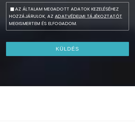
AZ ÁLTALAM MEGADOTT ADATOK KEZELÉSÉHEZ
HOZZÁJÁRULOK, AZ
ADATVÉDELMI TÁJÉKOZTATÓT
MEGISMERTEM ÉS ELFOGADOM.