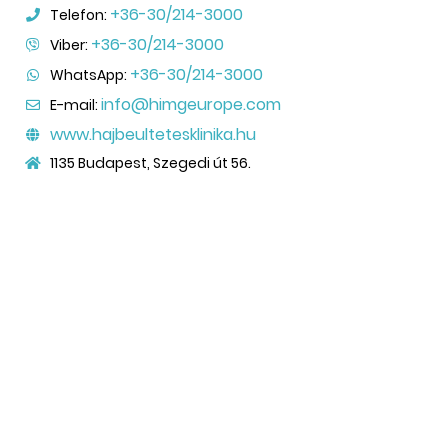
+36-30/214-3000
Telefon:
+36-30/214-3000
Viber:
+36-30/214-3000
WhatsApp:
info@himgeurope.com
E-mail:
www.hajbeultetesklinika.hu
1135 Budapest, Szegedi út 56.