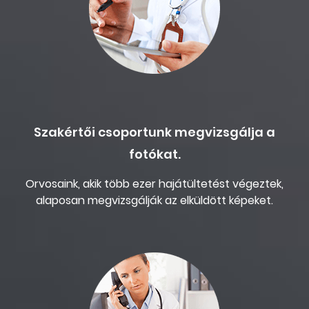
Szakértői csoportunk megvizsgálja a
fotókat.
Orvosaink, akik több ezer hajátültetést végeztek,
alaposan megvizsgálják az elküldött képeket.