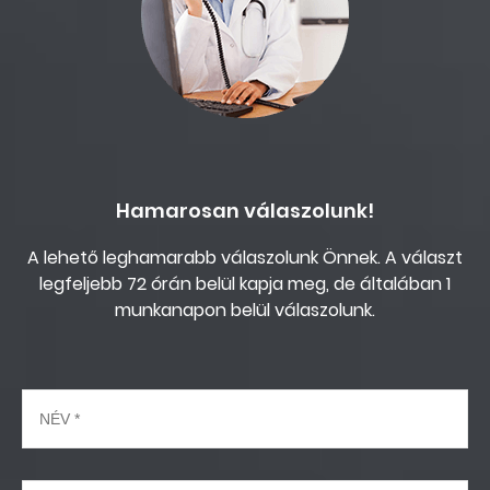
Hamarosan válaszolunk!
A lehető leghamarabb válaszolunk Önnek. A választ
legfeljebb 72 órán belül kapja meg, de általában 1
munkanapon belül válaszolunk.