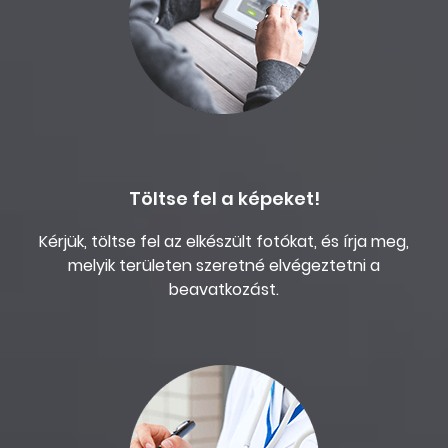
Töltse fel a képeket!
Kérjük, töltse fel az elkészült fotókat, és írja meg,
melyik területen szeretné elvégeztetni a
beavatkozást.