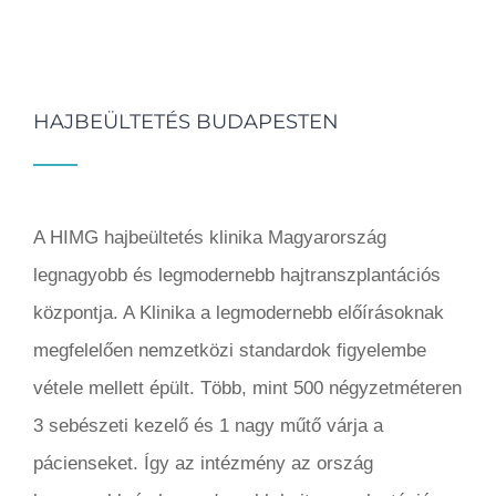
HAJBEÜLTETÉS BUDAPESTEN
A HIMG hajbeültetés klinika Magyarország
legnagyobb és legmodernebb hajtranszplantációs
központja. A Klinika a legmodernebb előírásoknak
megfelelően nemzetközi standardok figyelembe
vétele mellett épült. Több, mint 500 négyzetméteren
3 sebészeti kezelő és 1 nagy műtő várja a
pácienseket. Így az intézmény az ország