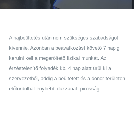
A hajbeültetés után nem szükséges szabadságot
kivennie. Azonban a beavatkozást követő 7 napig
kerülni kell a megerőltető fizikai munkát. Az
érzéstelenítő folyadék kb. 4 nap alatt ürül ki a
szervezetből, addig a beültetett és a donor területen
előfordulhat enyhébb duzzanat, pirosság.