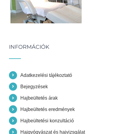
INFORMÁCIÓK
Adatkezelési tájékoztató
Bejegyzések
Hajbeültetés árak
Hajbeültetés eredmények
Hajbeültetési konzultáció
Hajgyógyászat és hajvizsgálat