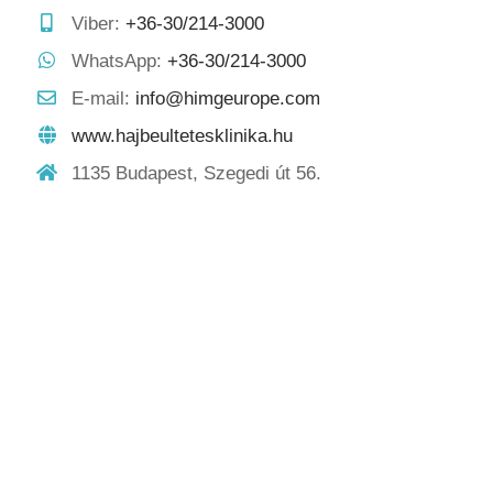
Viber:
+36-30/214-3000
WhatsApp:
+36-30/214-3000
E-mail:
info@himgeurope.com
www.hajbeultetesklinika.hu
1135 Budapest, Szegedi út 56.