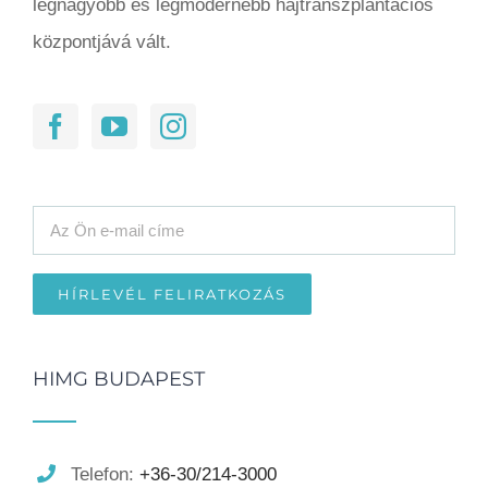
legnagyobb és legmodernebb hajtranszplantációs
központjává vált.
HIMG BUDAPEST
Telefon:
+36-30/214-3000