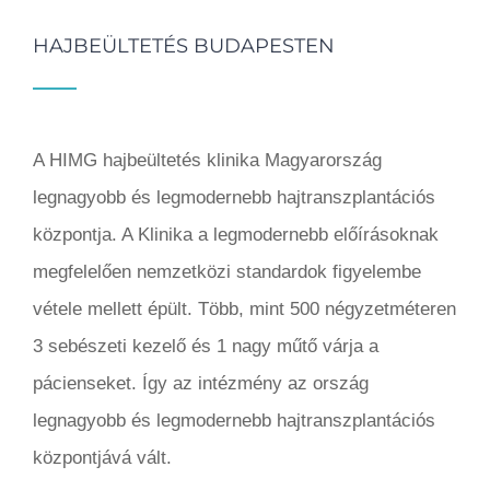
HAJBEÜLTETÉS BUDAPESTEN
A HIMG hajbeültetés klinika Magyarország
legnagyobb és legmodernebb hajtranszplantációs
központja. A Klinika a legmodernebb előírásoknak
megfelelően nemzetközi standardok figyelembe
vétele mellett épült. Több, mint 500 négyzetméteren
3 sebészeti kezelő és 1 nagy műtő várja a
pácienseket. Így az intézmény az ország
legnagyobb és legmodernebb hajtranszplantációs
központjává vált.