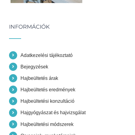
INFORMÁCIÓK
Adatkezelési tájékoztató
Bejegyzések
Hajbeültetés árak
Hajbeültetés eredmények
Hajbeültetési konzultáció
Hajgyógyászat és hajvizsgálat
Hajbeültetési módszerek