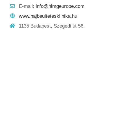
E-mail:
info@himgeurope.com
www.hajbeultetesklinika.hu
1135 Budapest, Szegedi út 56.