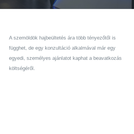
A szemöldök hajbeültetés ára több tényezőtől is
függhet, de egy konzultáció alkalmával már egy
egyedi, személyes ajánlatot kaphat a beavatkozás
költségéről.