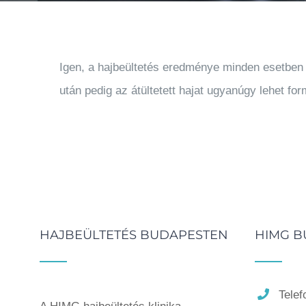
Igen, a hajbeültetés eredménye minden esetben m
után pedig az átültetett hajat ugyanúgy lehet for
HAJBEÜLTETÉS BUDAPESTEN
HIMG B
Telef