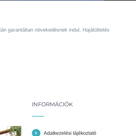
tán garantáltan növekedésnek indul. Hajátültetés
INFORMÁCIÓK
Adatkezelési tájékoztató