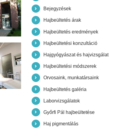
Bejegyzések
Hajbeültetés árak
Hajbeültetés eredmények
Hajbeültetési konzultáció
Hajgyógyászat és hajvizsgálat
Hajbeültetési módszerek
Orvosaink, munkatársaink
Hajbeültetés galéria
Laborvizsgálatok
Győrfi Pál hajbeültetése
Haj pigmentálás