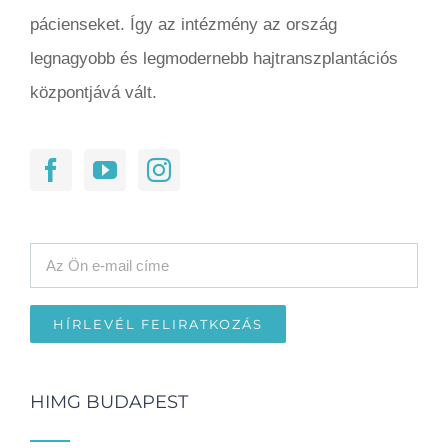
pácienseket. Így az intézmény az ország
legnagyobb és legmodernebb hajtranszplantációs
központjává vált.
HIMG BUDAPEST