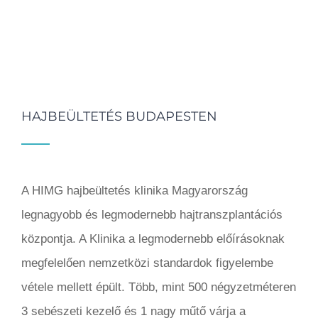
HAJBEÜLTETÉS BUDAPESTEN
A HIMG hajbeültetés klinika Magyarország
legnagyobb és legmodernebb hajtranszplantációs
központja. A Klinika a legmodernebb előírásoknak
megfelelően nemzetközi standardok figyelembe
vétele mellett épült. Több, mint 500 négyzetméteren
3 sebészeti kezelő és 1 nagy műtő várja a