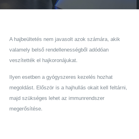
A hajbeültetés nem javasolt azok számára, akik
valamely belső rendellenességből adódóan
veszítették el hajkoronájukat.
Ilyen esetben a gyógyszeres kezelés hozhat
megoldást. Először is a hajhullás okait kell feltárni,
majd szükséges lehet az immunrendszer
megerősítése.