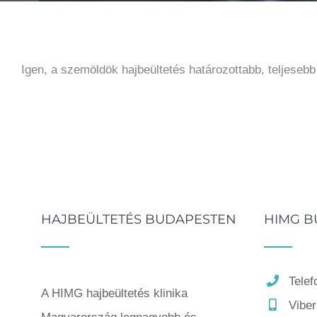
Igen, a szemöldök hajbeültetés határozottabb, teljesebb
HAJBEÜLTETÉS BUDAPESTEN
HIMG B
Telef
A HIMG hajbeültetés klinika
Vibe