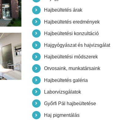
Hajbeültetés árak
Hajbeültetés eredmények
Hajbeültetési konzultáció
Hajgyógyászat és hajvizsgálat
Hajbeültetési módszerek
Orvosaink, munkatársaink
Hajbeültetés galéria
Laborvizsgálatok
Győrfi Pál hajbeültetése
Haj pigmentálás