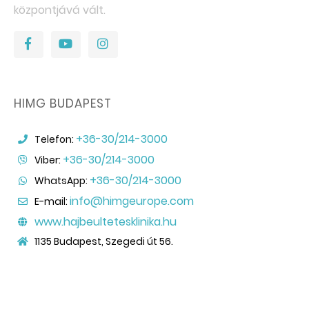
központjává vált.
HIMG BUDAPEST
+36-30/214-3000
Telefon:
+36-30/214-3000
Viber:
+36-30/214-3000
WhatsApp:
info@himgeurope.com
E-mail:
www.hajbeultetesklinika.hu
1135 Budapest, Szegedi út 56.