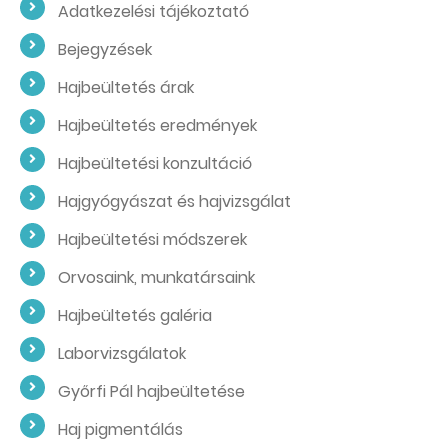
Adatkezelési tájékoztató
Bejegyzések
Hajbeültetés árak
Hajbeültetés eredmények
Hajbeültetési konzultáció
Hajgyógyászat és hajvizsgálat
Hajbeültetési módszerek
Orvosaink, munkatársaink
Hajbeültetés galéria
Laborvizsgálatok
Győrfi Pál hajbeültetése
Haj pigmentálás