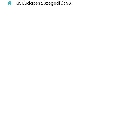
1135 Budapest, Szegedi út 56.