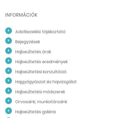
INFORMÁCIÓK
Adatkezelési tájékoztató
Bejegyzések
Hajbeültetés árak
Hajbeültetés eredmények
Hajbeültetési konzultáció
Hajgyógyászat és hajvizsgálat
Hajbeültetési módszerek
Orvosaink, munkatársaink
Hajbeültetés galéria