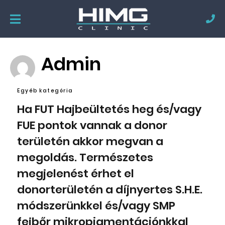
Admin
Egyéb kategória
Ha FUT Hajbeültetés heg és/vagy
FUE pontok vannak a donor
területén akkor megvan a
megoldás. Természetes
megjelenést érhet el
donorterületén a díjnyertes S.H.E.
módszerünkkel és/vagy SMP
fejbőr mikropigmentációnkkal