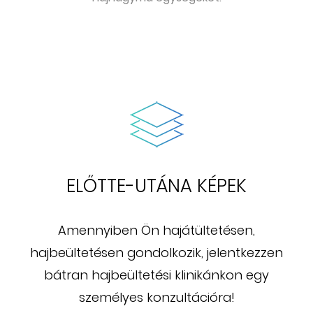
ELŐTTE-UTÁNA KÉPEK
Amennyiben Ön hajátültetésen,
hajbeültetésen gondolkozik, jelentkezzen
bátran hajbeültetési klinikánkon egy
személyes konzultációra!