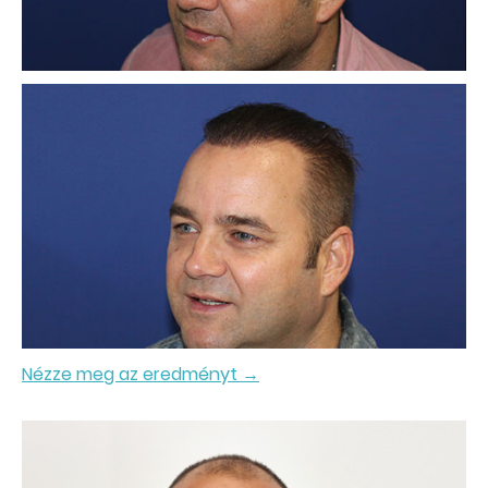
Nézze meg az eredményt →