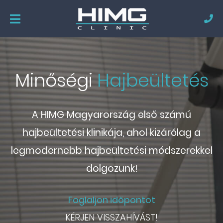
Minőségi
Hajbeültetés
A HIMG Magyarország első számú
hajbeültetési klinikája, ahol kizárólag a
legmodernebb hajbeültetési módszerekkel
dolgozunk!
Foglaljon időpontot
KÉRJEN VISSZAHÍVÁST!