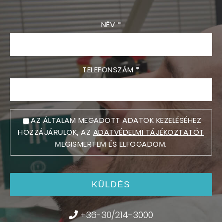
NÉV *
TELEFONSZÁM *
AZ ÁLTALAM MEGADOTT ADATOK KEZELÉSÉHEZ
HOZZÁJÁRULOK, AZ
ADATVÉDELMI TÁJÉKOZTATÓT
MEGISMERTEM ÉS ELFOGADOM.
+36-30/214-3000