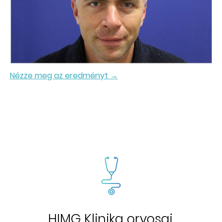
Nézze meg az eredményt →
HIMG Klinika orvosai,