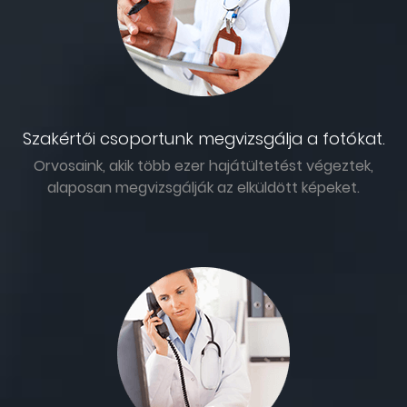
Szakértői csoportunk megvizsgálja a fotókat.
Orvosaink, akik több ezer hajátültetést végeztek,
alaposan megvizsgálják az elküldött képeket.