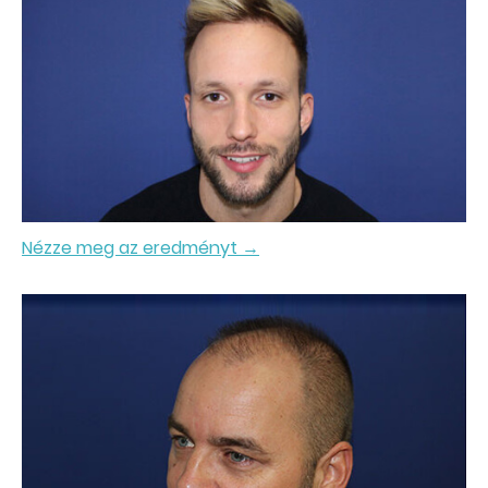
Nézze meg az eredményt →