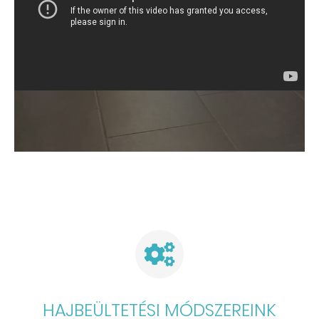
HAJBEÜLTETÉSI MÓDSZEREINK