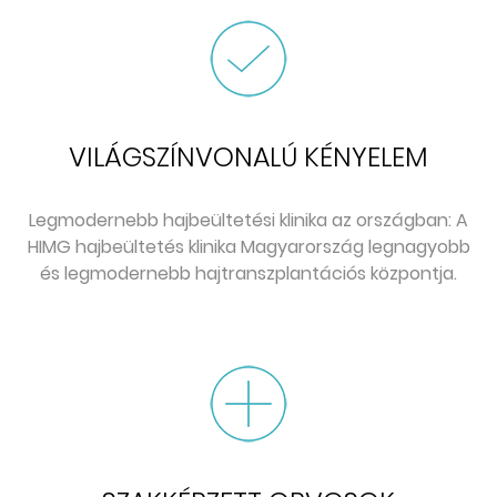
VILÁGSZÍNVONALÚ KÉNYELEM
Legmodernebb hajbeültetési klinika az országban: A
HIMG hajbeültetés klinika Magyarország legnagyobb
és legmodernebb hajtranszplantációs központja.