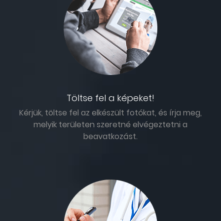
Töltse fel a képeket!
Kérjük, töltse fel az elkészült fotókat, és írja meg,
melyik területen szeretné elvégeztetni a
beavatkozást.