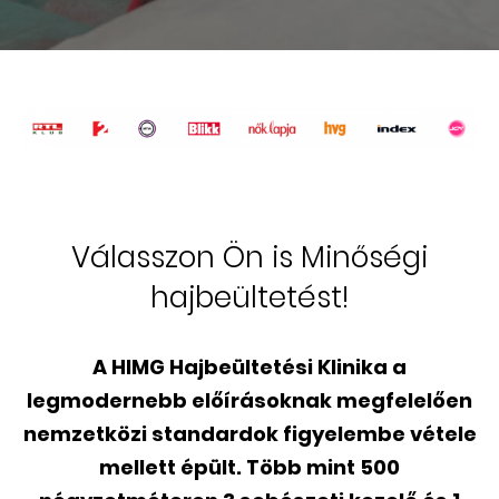
Válasszon Ön is Minőségi
hajbeültetést!
A HIMG Hajbeültetési Klinika a
legmodernebb előírásoknak megfelelően
nemzetközi standardok figyelembe vétele
mellett épült. Több mint 500