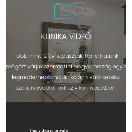
KLINIKA VIDEÓ
Több mint 12 év tapasztalattal a hátunk
mögött várjuk szeretettel Magyarország egyik
legmodernebb hajklinikáján kiváló sebész
szakorvosokkal, exkluzív környezetben.