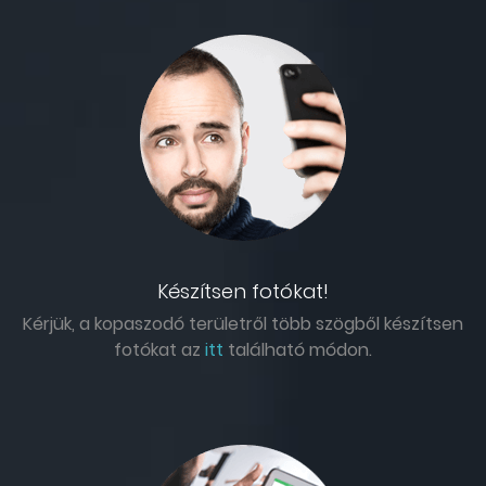
Készítsen fotókat!
Kérjük, a kopaszodó területről több szögből készítsen
fotókat az
itt
található módon.