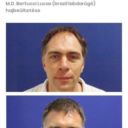
M.D. Bertucci Lucas (brazil labdarúgó)
hajbeültetése