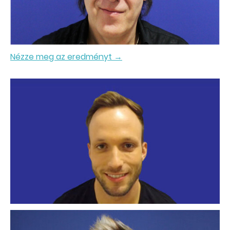
Nézze meg az eredményt →